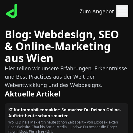
Zum Angebot
Blog: Webdesign, SEO
& Online-Marketing
aus Wien
Hier teilen wir unsere Erfahrungen, Erkenntnisse
und Best Practices aus der Welt der
Webentwicklung und des Webdesigns.
Aktuelle Artikel
KI für Immobilienmakler: So machst Du Deinen Online-
Auftritt heute schon smarter
Wo KI Dir als Makler:in heute schon Zeit spart – von Exposé-Texten
über Website-Chat bis Social Media – und wo Du besser die Finger
davon lässt. Ehrlich erklärt.