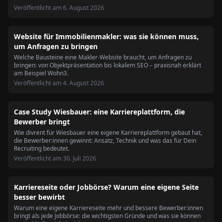
Veröffentlicht am
6. August 2026
Website für Immobilienmakler: was sie können muss,
um Anfragen zu bringen
Welche Bausteine eine Makler-Website braucht, um Anfragen zu
bringen: von Objektpräsentation bis lokalem SEO – praxisnah erklärt
am Beispiel Wohn3.
Veröffentlicht am
4. August 2026
Case Study Wiesbauer: eine Karriereplattform, die
Bewerber bringt
Wie divrent für Wiesbauer eine eigene Karriereplattform gebaut hat,
die Bewerber:innen gewinnt: Ansatz, Technik und was das für Dein
Recruiting bedeutet.
Veröffentlicht am
30. Juli 2026
Karriereseite oder Jobbörse? Warum eine eigene Seite
besser bewirbt
Warum eine eigene Karriereseite mehr und bessere Bewerber:innen
bringt als jede Jobbörse: die wichtigsten Gründe und was sie können