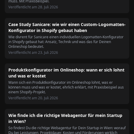
muss. Mit Praxisbeispiel.
Veröffentlicht am
28. Juli 2026
Case Study Sanicare: wie wir einen Custom-Logomatten-
Konfigurator in Shopify gebaut haben
Wie divrent für Sanicare einen individuellen Logomatten-Konfigurator
in Shopify gebaut hat: Ansatz, Technik und was das für Deinen
Onlineshop bedeutet.
Veröffentlicht am
23. Juli 2026
Produktkonfigurator im Onlineshop: wann er sich lohnt
und was er kostet
Wann sich ein Produktkonfigurator im Onlineshop lohnt, was er
können muss und was er kostet, ehrlich erklärt, mit Praxisbeispiel aus
einem Shopify-Projekt.
Veröffentlicht am
20. Juli 2026
Wie finde ich die richtige Webagentur für mein Startup
in Wien?
So findest Du die richtige Webagentur für Dein Startup in Wien: worauf
Du bei Leistungen, Projektdauer, Kosten und Förderungen wirklich